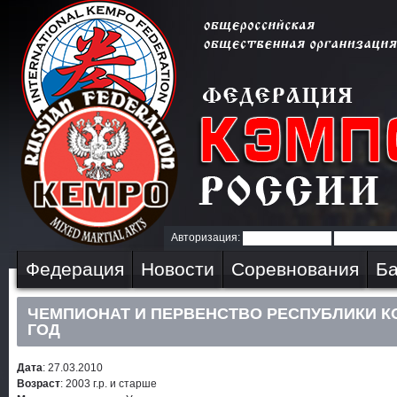
Авторизация:
Федерация
Новости
Соревнования
Ба
ЧЕМПИОНАТ И ПЕРВЕНСТВО РЕСПУБЛИКИ КО
ГОД
Дата
: 27.03.2010
Возраст
: 2003 г.р. и старше