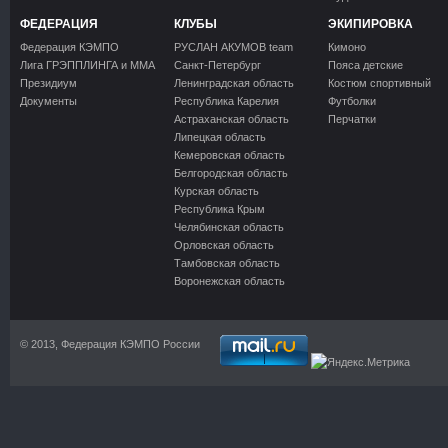
ФЕДЕРАЦИЯ
КЛУБЫ
ЭКИПИРОВКА
Федерация КЭМПО
РУСЛАН АКУМОВ team
Кимоно
Лига ГРЭППЛИНГА и ММА
Санкт-Петербург
Пояса детские
Президиум
Ленинградская область
Костюм спортивный
Документы
Республика Карелия
Футболки
Астраханская область
Перчатки
Липецкая область
Кемеровская область
Белгородская область
Курская область
Республика Крым
Челябинская область
Орловская область
Тамбовская область
Воронежская область
© 2013, Федерация КЭМПО России