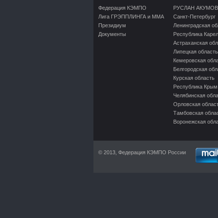
Федерация КЭМПО
РУСЛАН АКУМОВ
Лига ГРЭППЛИНГА и ММА
Санкт-Петербург
Президиум
Ленинградская об
Документы
Республика Каре
Астраханская обл
Липецкая область
Кемеровская обл
Белгородская обл
Курская область
Республика Крым
Челябинская обл
Орловская облас
Тамбовская обла
Воронежская обл
© 2013, Федерация КЭМПО России