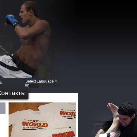
Select Language
▼
ль
Контакты