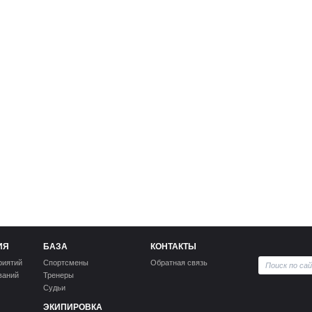
ИЯ
БАЗА
КОНТАКТЫ
риятий
Спортсмены
Обратная связь
ваний
Тренеры
Судьи
ЭКИПИРОВКА