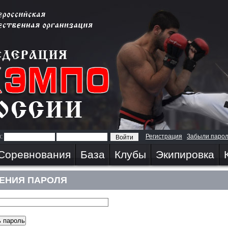
я:
Регистрация
Забыли паро
Соревнования
База
Клубы
Экипировка
ЕНИЯ ПАРОЛЯ