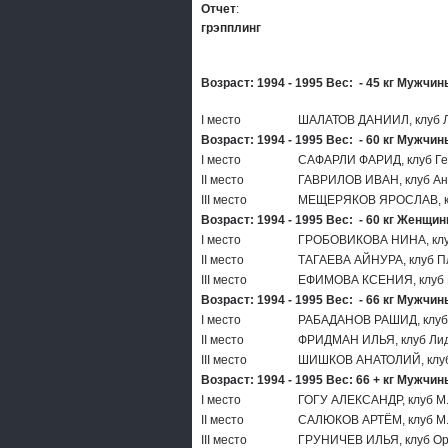
Отчет
:
грэпплинг
Возраст: 1994 - 1995 Вес: - 45 кг Мужчин
I место
ШАЛАТОВ ДАНИИЛ, клуб 
Возраст: 1994 - 1995 Вес: - 60 кг Мужчин
I место
САФАРЛИ ФАРИД, клуб Г
II место
ГАВРИЛОВ ИВАН, клуб Ан
III место
МЕЩЕРЯКОВ ЯРОСЛАВ, к
Возраст: 1994 - 1995 Вес: - 60 кг Женщи
I место
ГРОБОВИКОВА НИНА, клу
II место
ТАГАЕВА АЙНУРА, клуб П
III место
ЕФИМОВА КСЕНИЯ, клуб 
Возраст: 1994 - 1995 Вес: - 66 кг Мужчин
I место
РАБАДАНОВ РАШИД, клуб
II место
ФРИДМАН ИЛЬЯ, клуб Ли
III место
ШИШКОВ АНАТОЛИЙ, клу
Возраст: 1994 - 1995 Вес: 66 + кг Мужчин
I место
ГОГУ АЛЕКСАНДР, клуб М
II место
САЛЮКОВ АРТЁМ, клуб М
III место
ГРУНИЧЕВ ИЛЬЯ, клуб О