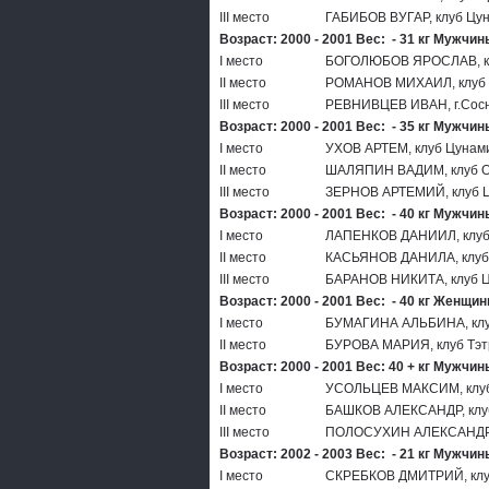
III место
ГАБИБОВ ВУГАР, клуб Цу
Возраст: 2000 - 2001 Вес: - 31 кг Мужчин
I место
БОГОЛЮБОВ ЯРОСЛАВ, к
II место
РОМАНОВ МИХАИЛ, клуб 
III место
РЕВНИВЦЕВ ИВАН, г.Сос
Возраст: 2000 - 2001 Вес: - 35 кг Мужчин
I место
УХОВ АРТЕМ, клуб Цунам
II место
ШАЛЯПИН ВАДИМ, клуб 
III место
ЗЕРНОВ АРТЕМИЙ, клуб 
Возраст: 2000 - 2001 Вес: - 40 кг Мужчин
I место
ЛАПЕНКОВ ДАНИИЛ, клуб
II место
КАСЬЯНОВ ДАНИЛА, клуб
III место
БАРАНОВ НИКИТА, клуб 
Возраст: 2000 - 2001 Вес: - 40 кг Женщи
I место
БУМАГИНА АЛЬБИНА, клу
II место
БУРОВА МАРИЯ, клуб Тэт
Возраст: 2000 - 2001 Вес: 40 + кг Мужчин
I место
УСОЛЬЦЕВ МАКСИМ, клуб
II место
БАШКОВ АЛЕКСАНДР, клу
III место
ПОЛОСУХИН АЛЕКСАНДР, 
Возраст: 2002 - 2003 Вес: - 21 кг Мужчин
I место
СКРЕБКОВ ДМИТРИЙ, клу