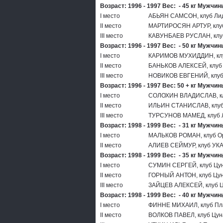
Возраст: 1996 - 1997 Вес: - 45 кг Мужчин
I место
АБЬЯН САМСОН, клуб Ли
II место
МАРТИРОСЯН АРТУР, клу
III место
КАВУНБАЕВ РУСЛАН, клу
Возраст: 1996 - 1997 Вес: - 50 кг Мужчин
I место
КАРИМОВ МУХИДДИН, кл
II место
БАНЬКОВ АЛЕКСЕЙ, клуб
III место
НОВИКОВ ЕВГЕНИЙ, клуб
Возраст: 1996 - 1997 Вес: 50 + кг Мужчин
I место
СОЛОХИН ВЛАДИСЛАВ, кл
II место
ИЛЬИН СТАНИСЛАВ, клуб
III место
ТУРСУНОВ МАМЕД, клуб 
Возраст: 1998 - 1999 Вес: - 31 кг Мужчин
I место
МАЛЬКОВ РОМАН, клуб О
II место
АЛИЕВ СЕЙМУР, клуб УК
Возраст: 1998 - 1999 Вес: - 35 кг Мужчин
I место
СУМИН СЕРГЕЙ, клуб Цу
II место
ГОРНЫЙ АНТОН, клуб Цу
III место
ЗАЙЦЕВ АЛЕКСЕЙ, клуб 
Возраст: 1998 - 1999 Вес: - 40 кг Мужчин
I место
ФИННЕ МИХАИЛ, клуб Пл
II место
ВОЛКОВ ПАВЕЛ, клуб Цу