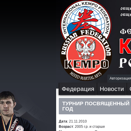
Авторизаци
Федерация
Новости
ТУРНИР ПОСВЯЩЕННЫЙ 
ГОД
Дата
: 21.11.2010
Возраст
: 2005 г.р. и старше