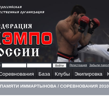
я:
Регистрация
Забыли паро
Соревнования
База
Клубы
Экипировка
ПАМЯТИ ИММАРТЫНОВА / СОРЕВНОВАНИЯ 2010