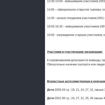
13:30-14:00 - взвешивание участников 2001-
14:00 – официальное открытие турнира; 
14:30 - начало поединков участников 2001-9
16:00-16:30 – взвешивание участников 1997
19:00 - награждение старших участников,
Участники и участвующие организации:
К соревнованиям допускаются команды, п
Обязательно наличие паспорта или свидет
Возрастные категории (юноши и девушки
Дети
2005-04 г.р.: 19, 21, 24, 27, 31, свыше 
Дети
2001-00 г.р.: 24, 27, 31, 35, 40 свыше 4