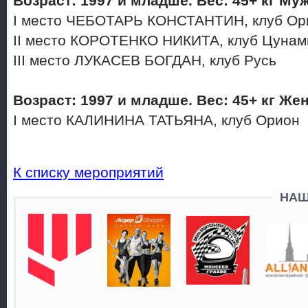
Возраст: 1997 и младше. Вес: 45+ кг М
I место ЧЕБОТАРЬ КОНСТАНТИН, клуб О
II место КОРОТЕНКО НИКИТА, клуб Цуна
III место ЛУКАСЕВ БОГДАН, клуб Русь
Возраст: 1997 и младше. Вес: 45+ кг Ж
I место КАЛИНИНА ТАТЬЯНА, клуб Орион
К списку мероприятий
НАШ