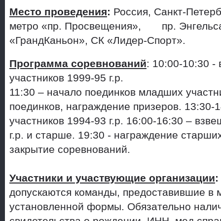
Место проведения
:
Россия, Санкт-Петербу
метро «пр. Просвещения», пр. Энгельса 
«ГрандКаньон», СК «Лидер-Спорт».
Программа соревнований
: 10:00-10:30 
участников 1999-95 г.р.
11:30 – начало поединков младших участн
поединков, награждение призеров. 13:30-1
участников 1994-93 г.р. 16:00-16:30 – взв
г.р. и старше. 19:30 - награждение старш
закрытие соревнований.
Участники и участвующие организации
:
допускаются команды, предоставившие в 
установленной формы. Обязательно налич