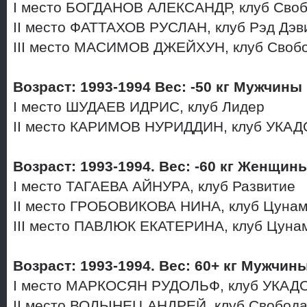
I место БОГДАНОВ АЛЕКСАНДР, клуб Сво
II место ФАТТАХОВ РУСЛАН, клуб Рэд Дэ
III место МАСИМОВ ДЖЕЙХУН, клуб Своб
Возраст: 1993-1994 Вес: -50 кг Мужчины
I место ШУДАЕВ ИДРИС, клуб Лидер
II место КАРИМОВ НУРИДДИН, клуб УКАД
Возраст: 1993-1994. Вес: -60 кг Женщин
I место ТАГАЕВА АЙНУРА, клуб Развитие
II место ГРОБОВИКОВА НИНА, клуб Цуна
III место ПАВЛЮК ЕКАТЕРИНА, клуб Цун
Возраст: 1993-1994. Вес: 60+ кг Мужчин
I место МАРКОСЯН РУДОЛЬФ, клуб УКАД
II место ВОЛЫНЕЦ АНДРЕЙ, клуб Свобод