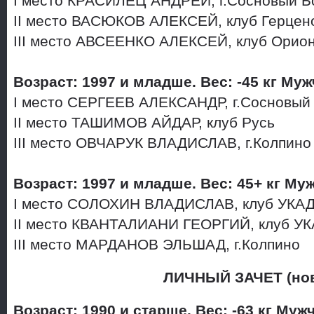
I место КРАСИЛЕЦ АНДРЕЙ, г.Сосновый 
II место ВАСЮКОВ АЛЕКСЕЙ, клуб Герце
III место АВСЕЕНКО АЛЕКСЕЙ, клуб Орио
Возраст: 1997 и младше. Вес: -45 кг Му
I место СЕРГЕЕВ АЛЕКСАНДР, г.Сосновый
II место ТАШИМОВ АЙДАР, клуб Русь
III место ОВЧАРУК ВЛАДИСЛАВ, г.Колпин
Возраст: 1997 и младше. Вес: 45+ кг М
I место СОЛОХИН ВЛАДИСЛАВ, клуб УКА
II место КВАНТАЛИАНИ ГЕОРГИЙ, клуб У
III место МАРДАНОВ ЭЛЬШАД, г.Колпино
ЛИЧНЫЙ ЗАЧЕТ (нов
Возраст: 1990 и старше. Вес: -63 кг Му