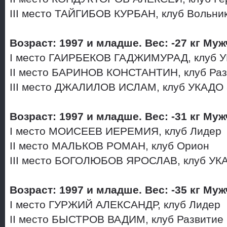
III место ТАЙГИБОВ КУРБАН, клуб Вольни
Возраст: 1997 и младше. Вес: -27 кг Му
I место ГАИРБЕКОВ ГАДЖИМУРАД, клуб 
II место БАРИНОВ КОНСТАНТИН, клуб Ра
III место ДЖАЛИЛОВ ИСЛАМ, клуб УКАДО
Возраст: 1997 и младше. Вес: -31 кг Му
I место МОИСЕЕВ ИЕРЕМИЯ, клуб Лидер
II место МАЛЬКОВ РОМАН, клуб Орион
III место БОГОЛЮБОВ ЯРОСЛАВ, клуб УК
Возраст: 1997 и младше. Вес: -35 кг М
I место ГУРЖИЙ АЛЕКСАНДР, клуб Лидер
II место БЫСТРОВ ВАДИМ, клуб Развитие