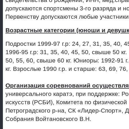
свидетельства о рождении, ИНН, мед.справ
допускаются спортсмены 3-го разряда и н
Первенству допускаются любые участники
Возрастные категории (юноши и девушк
Подростки 1999-97 г.р: 24, 27, 31, 35, 40, 
1996-95 г.р: 31, 35, 40, 45, 50, свыше 50 кг
50, 55, 60, свыше 60 кг. Юниоры: 1992-91 г.
кг. Взрослые 1990 г.р. и старше: 63, 69, 76,
Организация соревнований осуществля
универсального каратэ, при поддержке: Р
искусств (РСБИ), Комитета по физической 
Петроградского р-на, СК «Лидер-Спорт», 
Собрания Войтановского В.Н.