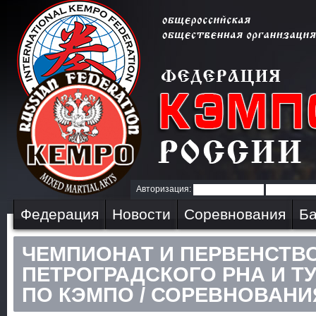
Авторизация:
Федерация
Новости
Соревнования
Ба
ЧЕМПИОНАТ И ПЕРВЕНСТВ
ПЕТРОГРАДСКОГО РНА И Т
ПО КЭМПО / СОРЕВНОВАНИЯ