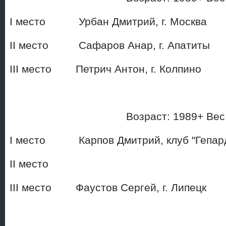
I место Урбан Дмитрий, г.
II место Сафаров Анар, г. 
III место Петрич Антон, г. К
Возраст: 1989+ Ве
I место Карпов Дмитрий, кл
II место
III место Фаустов Сергей,