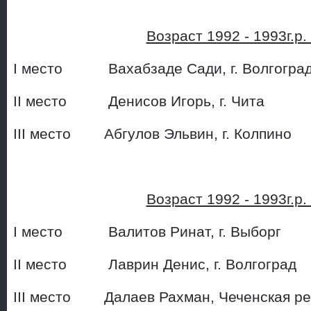
Возраст 1992 - 1993г.р
I место Вахабзаде Сади, 
II место Денисов Игорь, 
III место Абгулов Эльвин, 
Возраст 1992 - 1993г.р
I место Валитов Ринат, г.
II место Лаврин Денис, г
III место Далаев Рахман, Чеч