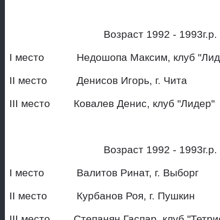
Возраст 1992 - 1993г.р
I место Недошопа Максим, к
II место Денисов Игорь, 
III место Ковалев Денис, к
Возраст 1992 - 1993г.р
I место Валитов Ринат, г.
II место Курбанов Роя, г.
III место Степанян Гаспар, к