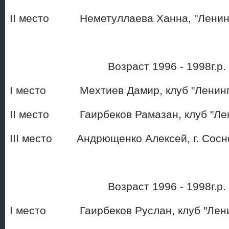
II место Неметуллаева Ханна, "Ленин
Возраст 1996 - 1998г.р
I место Мехтиев Дамир, клу
II место Гаирбеков Рамазан, к
III место Андрющенко Алексей,
Возраст 1996 - 1998г.р
I место Гаирбеков Руслан, клуб 