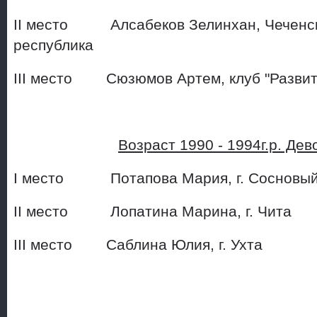
II место Алсабеков Зелинхан, Чеченс
республика
III место Сюзюмов Артем, клу
Возраст 1990 - 1994г.р. Де
I место Потапова Мария, 
II место Лопатина Марина, 
III место Саблина Юлия, 