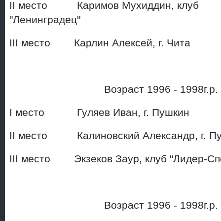
II место Каримов Мухиддин, клуб
"Ленинградец"
III место Карлин Алексей, 
Возраст 1996 - 1998г.р
I место Гуляев Иван, г. 
II место Калиновский Алекс
III место Экзеков Заур, кл
Возраст 1996 - 1998г.р