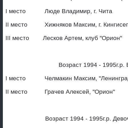
I место Люде Владимир, 
II место Хижняков Максим, г
III место Лесков Артем, к
Возраст 1994 - 1995г.р. 
I место Челмакин Максим, "Ленингра
II место Грачев Алексей, "Орион"
Возраст 1994 - 1995г.р. Де