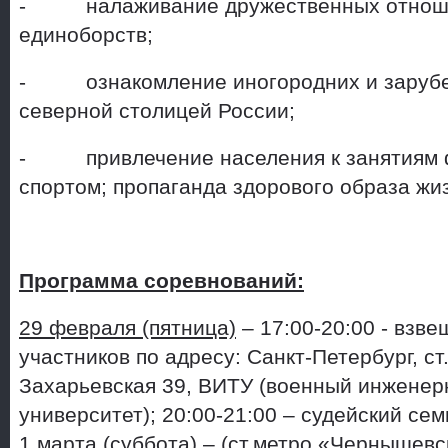
- налаживание дружественных отношен
единоборств;
- ознакомление иногородних и зарубе
северной столицей России;
- привлечение населения к занятиям ф
спортом; пропаганда здорового образа жи
Программа соревнований:
29 февраля (пятница)
– 17:00-20:00 - взв
участников по адресу: Санкт-Петербург, с
Захарьевская 39, ВИТУ (военный инженер
университет); 20:00-21:00 – судейский сем
1 марта (суббота)
– (ст.метро «Чернышевск