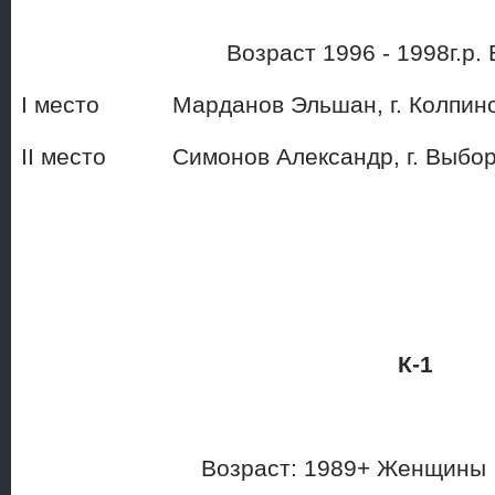
Возраст 1996 - 1998г.р. 
I место Марданов Эльшан, г. Колп
II место Симонов Александр, г. Выбор
К-1
Возраст: 1989+ Женщины В