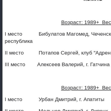
Возраст: 1989+ Ве
I место Бибулатов Магомед, Чеченск
республика
II место Потапов Сергей, к
III место Алексеев Валерий
Возраст: 1989+ Ве
I место Урбан Дмитрий, 