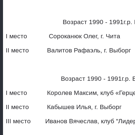
Возраст 1990 - 1991г.р. 
I место Сороканюк Олег, г. Чита
II место Валитов Рафаэль, г. Выборг
Возраст 1990 - 1991г.р. В
I место Королев Максим, клуб «Герц
II место Кабышев Илья, г.
III место Иванов Вячеслав, 