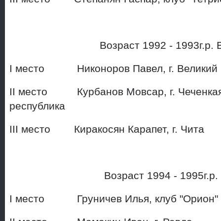
Возраст 1992 - 1993г.р. В
I место Никоноров Павел, г. 
II место Курбанов Мовсар, г. Чеченка
республика
III место Киракосян Карап
Возраст 1994 - 1995г.р
I место Груничев Илья, к