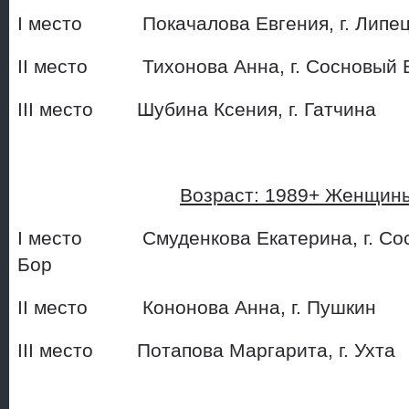
I место Покачалова Евгения
II место Тихонова Анна, г. 
III место Шубина Ксения, 
Возраст: 1989+ Женщин
I место Смуденкова Екатерина, г. Со
Бор
II место Кононова Анна,
III место Потапова Маргарита, г. У