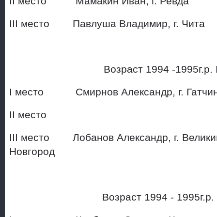
II место Мамакин Иван, г
III место Павлуша Владим
Возраст 1994 -1995г.р.
I место Смирнов Александр,
II место
III место Лобанов Александр, г. Велики
Новгород
Возраст 1994 - 1995г.р