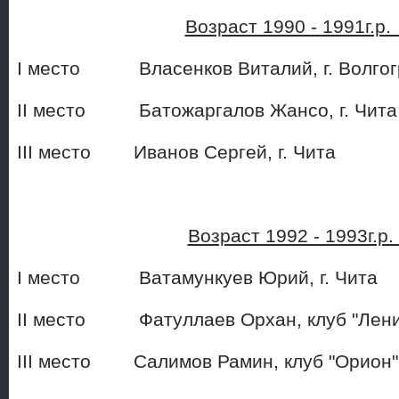
Возраст 1990 - 1991г.р
I место Власенков Виталий, 
II место Батожаргалов Жа
III место Иванов Сергей, 
Возраст 1992 - 1993г.р
I место Ватамункуев Юри
II место Фатуллаев Орхан, к
III место Салимов Рамин, клуб