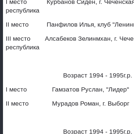
I место Курбанов Сиден, г. Чеченска
республика
II место Панфилов Илья, кл
III место Алсабеков Зелинмхан, г. Чече
республика
Возраст 1994 - 1995г.р
I место Гамзатов Руслан, "Лидер"
II место Мурадов Роман, г. Выборг
Возраст 1994 - 1995г.р