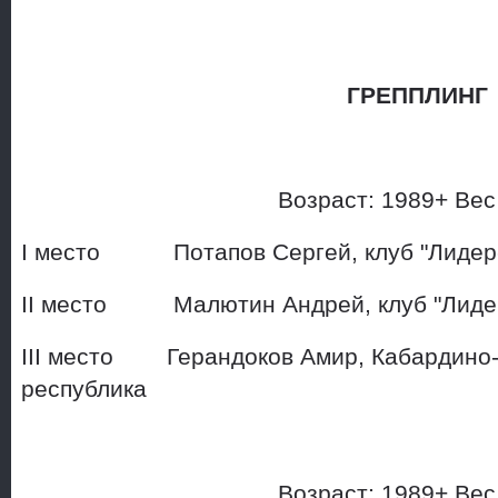
ГРЕППЛИНГ
Возраст: 1989+ Ве
I место Потапов Сергей, клуб 
II место Малютин Андрей, кл
III место Герандоков Амир, Кабардино-
республика
Возраст: 1989+ Ве