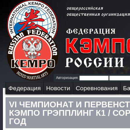
Авторизация:
Федерация
Новости
Соревнования
Ба
VI ЧЕМПИОНАТ И ПЕРВЕНС
КЭМПО ГРЭППЛИНГ К1 / СО
ГОД