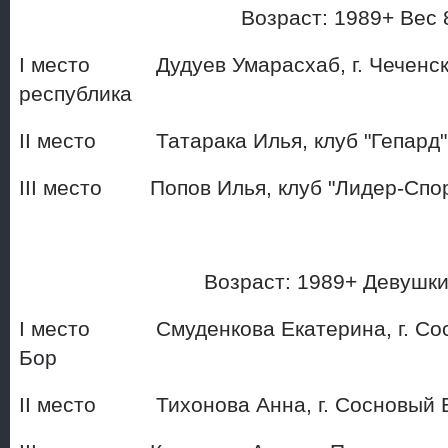
Возраст: 1989+ Вес 8
I место Дудуев Умарасхаб, г. Чеченс
республика
II место Татарака Илья, к
III место Попов Илья, клуб "Лидер-Спо
Возраст: 1989+ Девушк
I место Смуденкова Екатерина, г. Со
Бор
II место Тихонова Анна, г. 