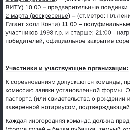
ВИТУ) 10:00 – предварительные поединки.
2 марта (воскресенье)
– (ст.метро: Пл.Лен
Гигант холл Конти)
11:00 – полуфинальны
участников
1993 г
.р. и старше; 21:00 - на
победителей, официальное закрытие соре
Участники и участвующие организации:
К соревнованиям допускаются команды, п
комиссию заявки установленной формы. О
паспорта (или свидетельства о рождении 
заверенной нотариусом, подтверждающей 
Каждая иногородняя команда должна пред
(форма судей – белая рубашка, темный кос