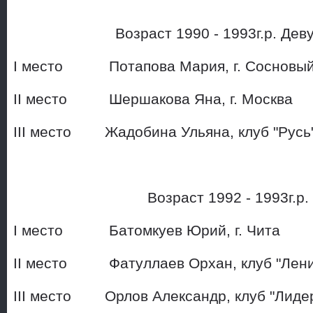
Возраст 1990 - 1993г.р. Де
I место Потапова Мария, 
II место Шершакова Яна,
III место Жадобина Ульяна,
Возраст 1992 - 1993г.р
I место Батомкуев Юрий, 
II место Фатуллаев Орхан, к
III место Орлов Александр, клуб