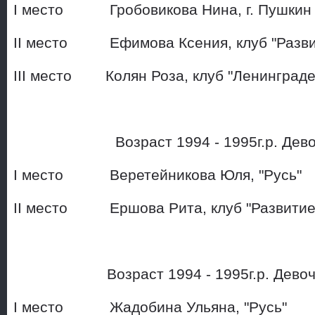
I место Гробовикова Нина,
II место Ефимова Ксения, 
III место Колян Роза, клуб "
Возраст 1994 - 1995г.р. Де
I место Веретейникова Ю
II место Ершова Рита, клуб "Р
Возраст 1994 - 1995г.р. Дево
I место Жадобина Ульяна,