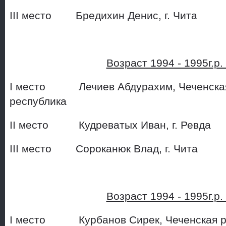
III место Бредихин Денис, 
Возраст 1994 - 1995г.р
I место Лечиев Абдурахим, Чеченска
республика
II место Кудреватых Иван, г
III место Сороканюк Влад, 
Возраст 1994 - 1995г.р
I место Курбанов Сирек, Чеч