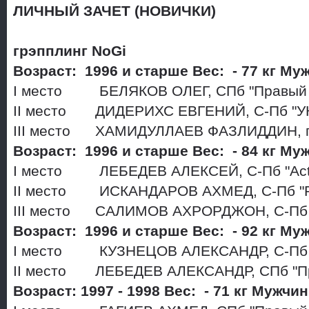
ЛИЧНЫЙ ЗАЧЕТ (НОВИЧКИ)
грэпплинг NoGi
Возраст: 1996 и старше Вес: - 77 кг 
I место БЕЛЯКОВ ОЛЕГ, СПб "Правый 
II место ДИДЕРИХС ЕВГЕНИЙ, С-Пб "У
III место ХАМИДУЛЛАЕВ ФАЗЛИДДИН, г.
Возраст: 1996 и старше Вес: - 84 кг 
I место ЛЕБЕДЕВ АЛЕКСЕЙ, С-Пб "Acti
II место ИСКАНДАРОВ АХМЕД, С-Пб "Per
III место САЛИМОВ АХРОРДЖОН, С-Пб 
Возраст: 1996 и старше Вес: - 92 кг М
I место КУЗНЕЦОВ АЛЕКСАНДР, С-Пб 
II место ЛЕБЕДЕВ АЛЕКСАНДР, СПб "П
Возраст: 1997 - 1998 Вес: - 71 кг Мужчи