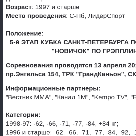
Возраст
: 1997 и старше
Место проведения
: С-Пб, ЛидерСпорт
Положение
:
5-й ЭТАП КУБКА САНКТ-ПЕТЕРБУРГА 
"НОВИЧОК" ПО ГРЭППЛИН
Соревнования проводятся 13 апреля 201
пр.Энгельса 154, ТРК "ГрандКаньон", С
Информационные партнеры:
"Вестник ММА", "Канал 1М", "Kempo TV", "
Категории:
1998-97: -62, -66, -71, -77, -84, +84 кг;
1996 и старше: -62, -66, -71, -77, -84, -92, -