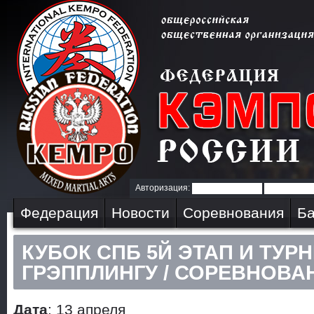
Авторизация:
Федерация
Новости
Соревнования
Ба
КУБОК СПБ 5Й ЭТАП И ТУ
ГРЭППЛИНГУ / СОРЕВНОВАН
Дата
: 13 апреля