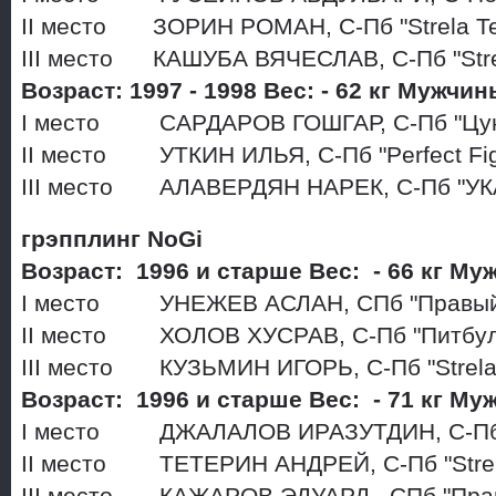
II место ЗОРИН РОМАН, С-Пб "Strela 
III место КАШУБА ВЯЧЕСЛАВ, С-Пб "Str
Возраст: 1997 - 1998 Вес: - 62 кг Мужчи
I место САРДАРОВ ГОШГАР, С-Пб "Цу
II место УТКИН ИЛЬЯ, С-Пб "Perfect Fi
III место АЛАВЕРДЯН НАРЕК, С-Пб "УК
грэпплинг NoGi
Возраст: 1996 и старше Вес: - 66 кг М
I место УНЕЖЕВ АСЛАН, СПб "Правый
II место ХОЛОВ ХУСРАВ, С-Пб "Питбу
III место КУЗЬМИН ИГОРЬ, С-Пб "Strel
Возраст: 1996 и старше Вес: - 71 кг М
I место ДЖАЛАЛОВ ИРАЗУТДИН, С-Пб "P
II место ТЕТЕРИН АНДРЕЙ, С-Пб "Stre