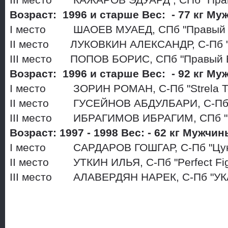
III место КАЖАРОВ ЭДУАРД , СПб "Пра
Возраст: 1996 и старше Вес: - 77 кг М
I место ШАОЕВ МУАЕД, СПб "Правый 
II место ЛУКОВКИН АЛЕКСАНДР, С-Пб "S
III место ПОПОВ БОРИС, СПб "Правый 
Возраст: 1996 и старше Вес: - 92 кг М
I место ЗОРИН РОМАН, С-Пб "Strela 
II место ГУСЕЙНОВ АБДУЛБАРИ, С-Пб "
III место ИБРАГИМОВ ИБРАГИМ, СПб "
Возраст: 1997 - 1998 Вес: - 62 кг Мужчи
I место САРДАРОВ ГОШГАР, С-Пб "Цу
II место УТКИН ИЛЬЯ, С-Пб "Perfect Fi
III место АЛАВЕРДЯН НАРЕК, С-Пб "УК