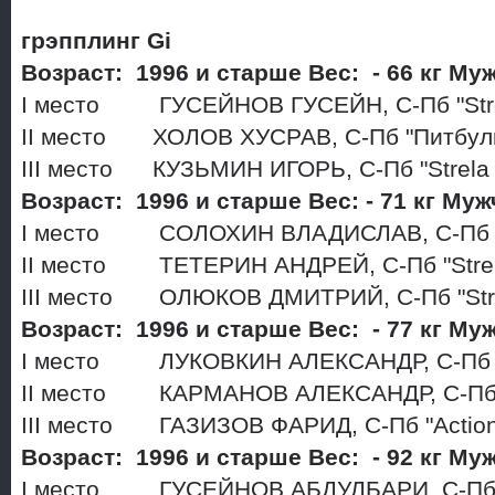
грэпплинг Gi
Возраст: 1996 и старше Вес: - 66 кг 
I место ГУСЕЙНОВ ГУСЕЙН, С-Пб "Str
II место ХОЛОВ ХУСРАВ, С-Пб "Питбул
III место КУЗЬМИН ИГОРЬ, С-Пб "Strela
Возраст: 1996 и старше Вес: - 71 кг Му
I место СОЛОХИН ВЛАДИСЛАВ, С-Пб 
II место ТЕТЕРИН АНДРЕЙ, С-Пб "Stre
III место ОЛЮКОВ ДМИТРИЙ, С-Пб "Str
Возраст: 1996 и старше Вес: - 77 кг М
I место ЛУКОВКИН АЛЕКСАНДР, С-Пб "
II место КАРМАНОВ АЛЕКСАНДР, С-Пб "
III место ГАЗИЗОВ ФАРИД, С-Пб "Action
Возраст: 1996 и старше Вес: - 92 кг М
I место ГУСЕЙНОВ АБДУЛБАРИ, С-Пб "