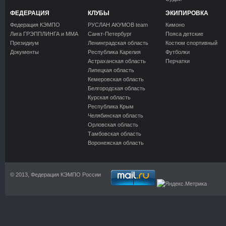
ФЕДЕРАЦИЯ
КЛУБЫ
ЭКИПИРОВКА
Федерация КЭМПО
РУСЛАН АКУМОВ team
Кимоно
Лига ГРЭППЛИНГА и ММА
Санкт-Петербург
Пояса детские
Президиум
Ленинградская область
Костюм спортивный
Документы
Республика Карелия
Футболки
Астраханская область
Перчатки
Липецкая область
Кемеровская область
Белгородская область
Курская область
Республика Крым
Челябинская область
Орловская область
Тамбовская область
Воронежская область
© 2013, Федерация КЭМПО России