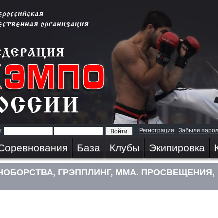
я:
Регистрация
Забыли паро
Соревнования
База
Клубы
Экипировка
ОБОРСТВА, ГРЭППЛИНГ, ММА. ПРОСВЕЩЕНИЯ,