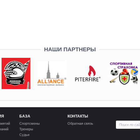
НАШИ ПАРТНЕРЫ
ИЯ
БАЗА
КОНТАКТЫ
риятий
Спортсмены
Обратная связь
ваний
Тренеры
Судьи