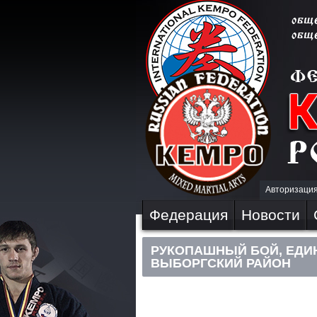
Авторизаци
Федерация
Новости
РУКОПАШНЫЙ БОЙ, ЕДИН
ВЫБОРГСКИЙ РАЙОН