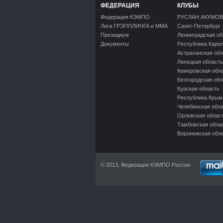
ФЕДЕРАЦИЯ
КЛУБЫ
Федерация КЭМПО
РУСЛАН АКУМОВ
Лига ГРЭППЛИНГА и ММА
Санкт-Петербург
Президиум
Ленинградская об
Документы
Республика Каре
Астраханская обл
Липецкая область
Кемеровская обл
Белгородская обл
Курская область
Республика Крым
Челябинская обл
Орловская облас
Тамбовская обла
Воронежская обл
© 2013, Федерация КЭМПО России